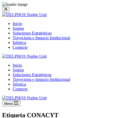
Saltar
al
contenido
Inicio
Somos
Soluciones Estratégicas
Trayectoria e Impacto Institucional
Infoteca
Contacto
Inicio
Somos
Soluciones Estratégicas
Trayectoria e Impacto Institucional
Infoteca
Contacto
Menú
Etiqueta
CONACYT