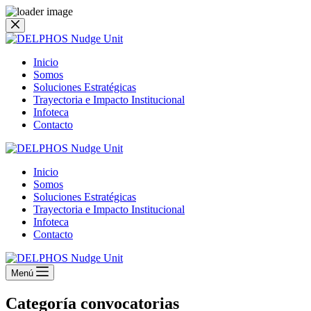
Saltar
al
contenido
Inicio
Somos
Soluciones Estratégicas
Trayectoria e Impacto Institucional
Infoteca
Contacto
Inicio
Somos
Soluciones Estratégicas
Trayectoria e Impacto Institucional
Infoteca
Contacto
Menú
Categoría
convocatorias