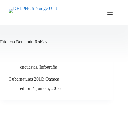
Saltar
al
contenido
Etiqueta
Benjamín Robles
encuestas
,
Infografía
Gubernaturas 2016: Oaxaca
editor
junio 5, 2016