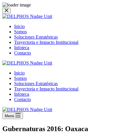
Saltar
al
contenido
Inicio
Somos
Soluciones Estratégicas
Trayectoria e Impacto Institucional
Infoteca
Contacto
Inicio
Somos
Soluciones Estratégicas
Trayectoria e Impacto Institucional
Infoteca
Contacto
Menú
Gubernaturas 2016: Oaxaca