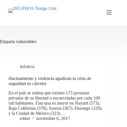
Saltar
al
contenido
Etiqueta
vulnerables
Infoteca
Hacinamiento y violencia agudizan la crisis de
seguridad en cárceles
En el país se estima que existen 173 personas
privadas de su libertad o encarceladas por cada 100
mil habitantes. Esta tasa es mayor en Nayarit (573),
Baja California (378), Sonora (367), Durango (329),
y la Ciudad de México (323).…
editor
noviembre 6, 2017