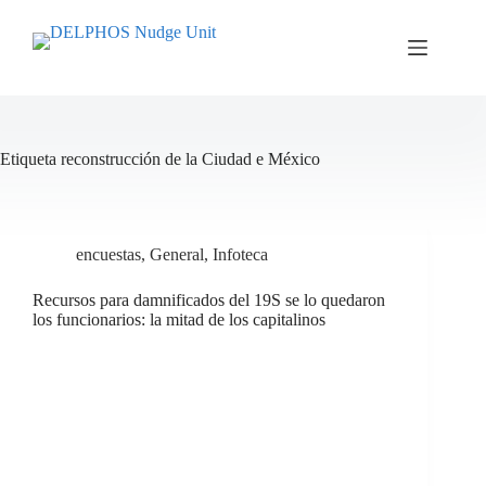
Saltar
al
contenido
Etiqueta
reconstrucción de la Ciudad e México
encuestas
,
General
,
Infoteca
Recursos para damnificados del 19S se lo quedaron
los funcionarios: la mitad de los capitalinos