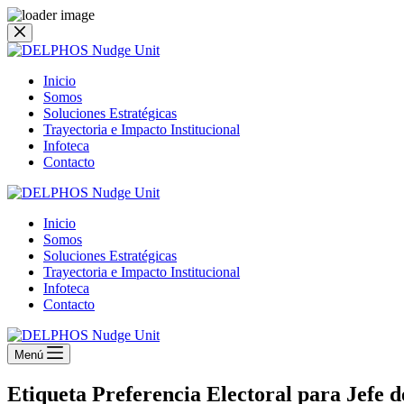
Saltar
al
contenido
Inicio
Somos
Soluciones Estratégicas
Trayectoria e Impacto Institucional
Infoteca
Contacto
Inicio
Somos
Soluciones Estratégicas
Trayectoria e Impacto Institucional
Infoteca
Contacto
Menú
Etiqueta
Preferencia Electoral para Jefe 