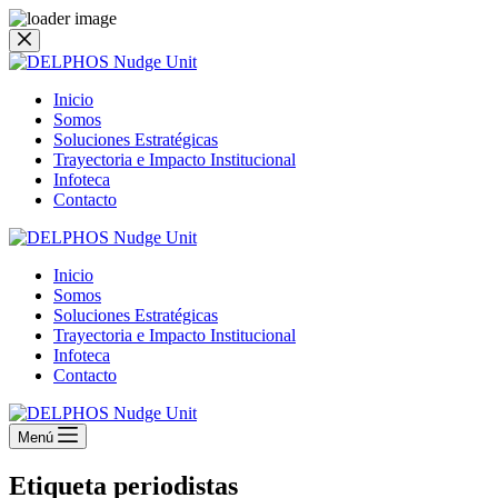
Saltar
al
contenido
Inicio
Somos
Soluciones Estratégicas
Trayectoria e Impacto Institucional
Infoteca
Contacto
Inicio
Somos
Soluciones Estratégicas
Trayectoria e Impacto Institucional
Infoteca
Contacto
Menú
Etiqueta
periodistas