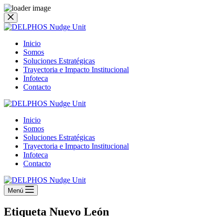
Saltar
al
contenido
Inicio
Somos
Soluciones Estratégicas
Trayectoria e Impacto Institucional
Infoteca
Contacto
Inicio
Somos
Soluciones Estratégicas
Trayectoria e Impacto Institucional
Infoteca
Contacto
Menú
Etiqueta
Nuevo León