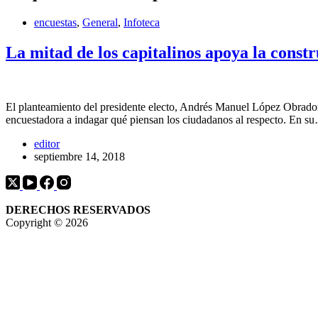
encuestas
,
General
,
Infoteca
La mitad de los capitalinos apoya la cons
El planteamiento del presidente electo, Andrés Manuel López Obrado
encuestadora a indagar qué piensan los ciudadanos al respecto. En s
editor
septiembre 14, 2018
DERECHOS RESERVADOS
Copyright © 2026