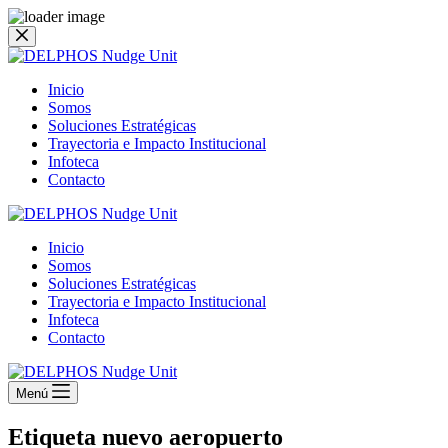
Saltar
al
contenido
Inicio
Somos
Soluciones Estratégicas
Trayectoria e Impacto Institucional
Infoteca
Contacto
Inicio
Somos
Soluciones Estratégicas
Trayectoria e Impacto Institucional
Infoteca
Contacto
Menú
Etiqueta
nuevo aeropuerto