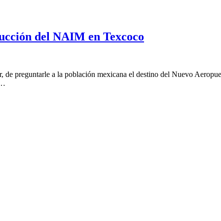
trucción del NAIM en Texcoco
r, de preguntarle a la población mexicana el destino del Nuevo Aerop
u…