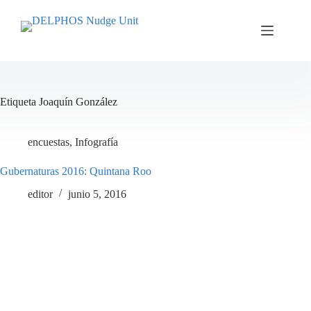
Saltar
al
contenido
Etiqueta
Joaquín González
encuestas
,
Infografía
Gubernaturas 2016: Quintana Roo
editor
junio 5, 2016