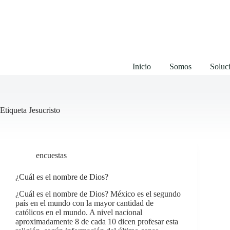
Saltar
al
contenido
Inicio
Somos
Soluci
Etiqueta
Jesucristo
encuestas
¿Cuál es el nombre de Dios?
¿Cuál es el nombre de Dios? México es el segundo
país en el mundo con la mayor cantidad de
católicos en el mundo. A nivel nacional
aproximadamente 8 de cada 10 dicen profesar esta