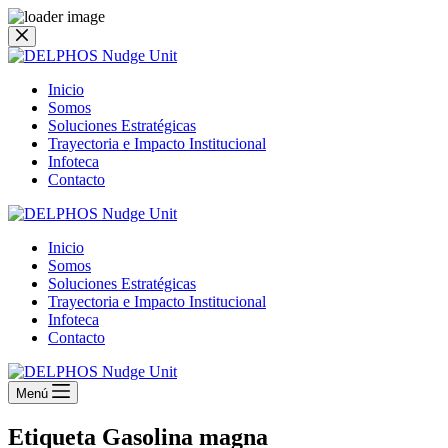
Saltar
al
contenido
Inicio
Somos
Soluciones Estratégicas
Trayectoria e Impacto Institucional
Infoteca
Contacto
Inicio
Somos
Soluciones Estratégicas
Trayectoria e Impacto Institucional
Infoteca
Contacto
Menú
Etiqueta
Gasolina magna