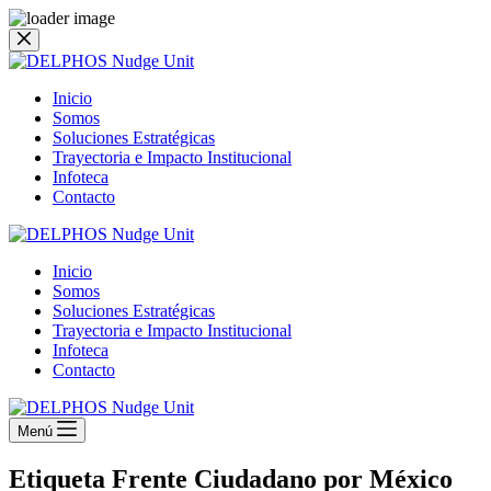
Saltar
al
contenido
Inicio
Somos
Soluciones Estratégicas
Trayectoria e Impacto Institucional
Infoteca
Contacto
Inicio
Somos
Soluciones Estratégicas
Trayectoria e Impacto Institucional
Infoteca
Contacto
Menú
Etiqueta
Frente Ciudadano por México