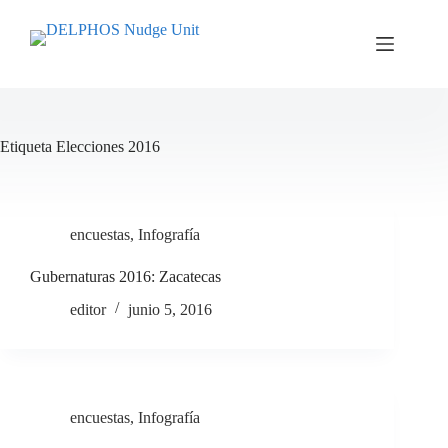
Saltar
al
contenido
Etiqueta
Elecciones 2016
encuestas
,
Infografía
Gubernaturas 2016: Zacatecas
editor
junio 5, 2016
encuestas
,
Infografía