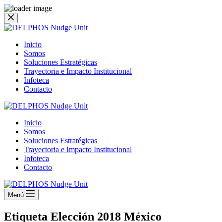
Saltar
al
contenido
Inicio
Somos
Soluciones Estratégicas
Trayectoria e Impacto Institucional
Infoteca
Contacto
Inicio
Somos
Soluciones Estratégicas
Trayectoria e Impacto Institucional
Infoteca
Contacto
Menú
Etiqueta
Elección 2018 México