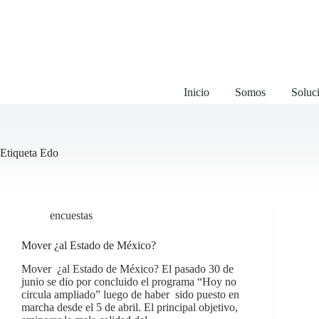
Saltar
al
contenido
Inicio
Somos
Soluci
Etiqueta
Edo
encuestas
Mover ¿al Estado de México?
Mover ¿al Estado de México? El pasado 30 de
junio se dio por concluido el programa “Hoy no
circula ampliado” luego de haber sido puesto en
marcha desde el 5 de abril. El principal objetivo,