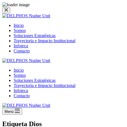
Saltar
al
contenido
Inicio
Somos
Soluciones Estratégicas
Trayectoria e Impacto Institucional
Infoteca
Contacto
Inicio
Somos
Soluciones Estratégicas
Trayectoria e Impacto Institucional
Infoteca
Contacto
Menú
Etiqueta
Dios