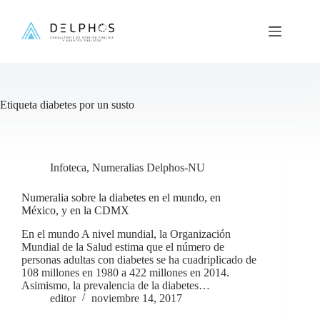
Saltar
al
contenido
Etiqueta
diabetes por un susto
Infoteca
,
Numeralias Delphos-NU
Numeralia sobre la diabetes en el mundo, en
México, y en la CDMX
En el mundo A nivel mundial, la Organización
Mundial de la Salud estima que el número de
personas adultas con diabetes se ha cuadriplicado de
108 millones en 1980 a 422 millones en 2014.
Asimismo, la prevalencia de la diabetes…
editor
noviembre 14, 2017