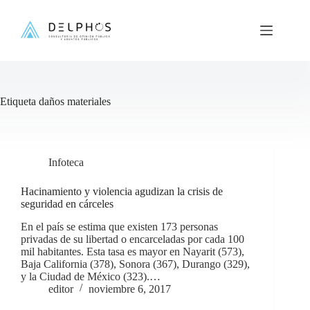
Saltar
al
contenido
Etiqueta
daños materiales
Infoteca
Hacinamiento y violencia agudizan la crisis de
seguridad en cárceles
En el país se estima que existen 173 personas
privadas de su libertad o encarceladas por cada 100
mil habitantes. Esta tasa es mayor en Nayarit (573),
Baja California (378), Sonora (367), Durango (329),
y la Ciudad de México (323).…
editor
noviembre 6, 2017