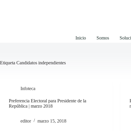
Saltar
al
contenido
Inicio
Somos
Soluci
Etiqueta
Candidatos independientes
Infoteca
Preferencia Electoral para Presidente de la
República | marzo 2018
editor
marzo 15, 2018