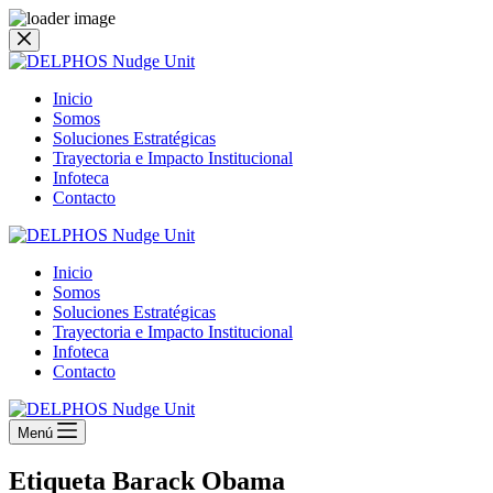
Saltar
al
contenido
Inicio
Somos
Soluciones Estratégicas
Trayectoria e Impacto Institucional
Infoteca
Contacto
Inicio
Somos
Soluciones Estratégicas
Trayectoria e Impacto Institucional
Infoteca
Contacto
Menú
Etiqueta
Barack Obama