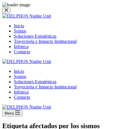
Saltar
al
contenido
Inicio
Somos
Soluciones Estratégicas
Trayectoria e Impacto Institucional
Infoteca
Contacto
Inicio
Somos
Soluciones Estratégicas
Trayectoria e Impacto Institucional
Infoteca
Contacto
Menú
Etiqueta
afectados por los sismos