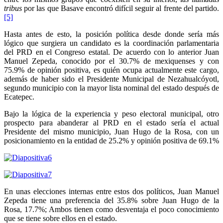
tribus
por las que Basave encontró difícil seguir al frente del partido.
[5]
Hasta antes de esto, la posición política desde donde sería más
lógico que surgiera un candidato es la coordinación parlamentaria
del PRD en el Congreso estatal. De acuerdo con lo anterior Juan
Manuel Zepeda, conocido por el 30.7% de mexiquenses y con
75.9% de opinión positiva, es quién ocupa actualmente este cargo,
además de haber sido el Presidente Municipal de Nezahualcóyotl,
segundo municipio con la mayor lista nominal del estado después de
Ecatepec.
Bajo la lógica de la experiencia y peso electoral municipal, otro
prospecto para abanderar al PRD en el estado sería el actual
Presidente del mismo municipio, Juan Hugo de la Rosa, con un
posicionamiento en la entidad de 25.2% y opinión positiva de 69.1%
En unas elecciones internas entre estos dos políticos, Juan Manuel
Zepeda tiene una preferencia del 35.8% sobre Juan Hugo de la
Rosa, 17.7%; Ambos tienen como desventaja el poco conocimiento
que se tiene sobre ellos en el estado.