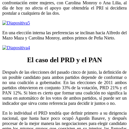
confrontación entre mujeres, con Carolina Monroy o Ana Lilia, al
día de hoy no afecta el apoyo que obtendría el PRI si decidiera
postular a cualquiera de las dos.
En una elección interna las preferencias se inclinan hacia Alfredo del
Mazo Maza y Carolina Monroy, ambos primos de Peña Nieto.
El caso del PRD y el PAN
Después de las elecciones del pasado cinco de junio, la definición de
un posible candidato para ambos partidos depende de conformar o
no una coalición a gobernador. En las elecciones de 2011 ambos
partidos obtuvieron en conjunto 33% de la votación, PRD 21% y el
PAN 12%. Si bien es cierto que formar una coalición no significa la
suma en automático de los votos de ambos partidos, sí puede ser un
indicador que sirva como referencia para decidir ir juntos o no.
En lo individual el PRD tendría que definir primero a su dirigencia
nacional, que hasta hace poco ocupó Agustín Basave, y después
procesar de la mejor manera las negociaciones para elegir candidato
entre los mismos grupos que coexisten en su interior, las llamadas