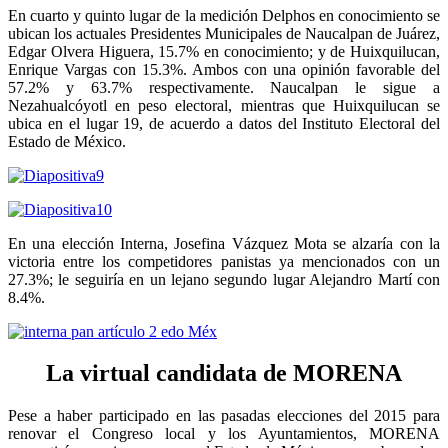
En cuarto y quinto lugar de la medición Delphos en conocimiento se
ubican los actuales Presidentes Municipales de Naucalpan de Juárez,
Edgar Olvera Higuera, 15.7% en conocimiento; y de Huixquilucan,
Enrique Vargas con 15.3%. Ambos con una opinión favorable del
57.2% y 63.7% respectivamente. Naucalpan le sigue a
Nezahualcóyotl en peso electoral, mientras que Huixquilucan se
ubica en el lugar 19, de acuerdo a datos del Instituto Electoral del
Estado de México.
En una elección Interna, Josefina Vázquez Mota se alzaría con la
victoria entre los competidores panistas ya mencionados con un
27.3%; le seguiría en un lejano segundo lugar Alejandro Martí con
8.4%.
La virtual candidata de MORENA
Pese a haber participado en las pasadas elecciones del 2015 para
renovar el Congreso local y los Ayuntamientos, MORENA