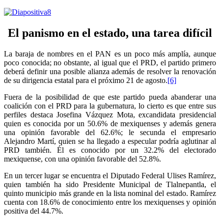
El panismo en el estado, una tarea difícil
La baraja de nombres en el PAN es un poco más amplía, aunque
poco conocida; no obstante, al igual que el PRD, el partido primero
deberá definir una posible alianza además de resolver la renovación
de su dirigencia estatal para el próximo 21 de agosto.
[6]
Fuera de la posibilidad de que este partido pueda abanderar una
coalición con el PRD para la gubernatura, lo cierto es que entre sus
perfiles destaca Josefina Vázquez Mota, excandidata presidencial
quien es conocida por un 50.6% de mexiquenses y además genera
una opinión favorable del 62.6%; le secunda el empresario
Alejandro Martí, quien se ha llegado a especular podría aglutinar al
PRD también. Él es conocido por un 32.2% del electorado
mexiquense, con una opinión favorable del 52.8%.
En un tercer lugar se encuentra el Diputado Federal Ulises Ramírez,
quien también ha sido Presidente Municipal de Tlalnepantla, el
quinto municipio más grande en la lista nominal del estado. Ramírez
cuenta con 18.6% de conocimiento entre los mexiquenses y opinión
positiva del 44.7%.