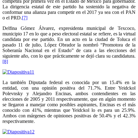
competirá por primera vez en el Estado de México para gobernador.
La dirigencia estatal de este partido ha sostenido la negativa de
conformar una alianza para competir en el 2017 ya sea con el PAN
o el PRD.
[7]
Delfina Gómez Álvarez, expresidenta municipal de Texcoco,
municipio 17 en lo que a peso electoral estatal se refiere, es la virtual
candidata por ese partido. En un acto en la ciudad de Toluca el
pasado 11 de julio, López Obrador la nombró “Promotora de la
Soberanía Nacional en el Estado” de cara a las elecciones del
siguiente año, con lo que prácticamente se dejó clara su candidatura.
[8]
La también Diputada federal es conocida por un 15.4% en la
entidad, con una opinión positiva del 71.7%. Entre Yeidckol
Polevnsky y Alejandro Encinas, ambos contendientes en las
elecciones de 2005 y 2011 respectivamente, que en algún momento
se llegaron a manejar como posibles aspirantes, Encinas es el más
conocido con 41%, mientras que Yeidckol lo es para un 25.9%.
Ambos con márgenes de opiniones positivas de 50.4% y el 42.3%
respectivamente.