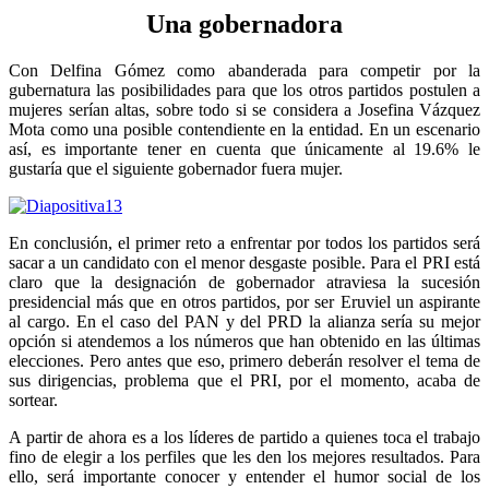
Una gobernadora
Con Delfina Gómez como abanderada para competir por la
gubernatura las posibilidades para que los otros partidos postulen a
mujeres serían altas, sobre todo si se considera a Josefina Vázquez
Mota como una posible contendiente en la entidad. En un escenario
así, es importante tener en cuenta que únicamente al 19.6% le
gustaría que el siguiente gobernador fuera mujer.
En conclusión, el primer reto a enfrentar por todos los partidos será
sacar a un candidato con el menor desgaste posible. Para el PRI está
claro que la designación de gobernador atraviesa la sucesión
presidencial más que en otros partidos, por ser Eruviel un aspirante
al cargo. En el caso del PAN y del PRD la alianza sería su mejor
opción si atendemos a los números que han obtenido en las últimas
elecciones. Pero antes que eso, primero deberán resolver el tema de
sus dirigencias, problema que el PRI, por el momento, acaba de
sortear.
A partir de ahora es a los líderes de partido a quienes toca el trabajo
fino de elegir a los perfiles que les den los mejores resultados. Para
ello, será importante conocer y entender el humor social de los