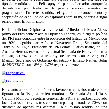
tipo de candidato que Peña apoyaría para gobernador, aunque la
decantación por Ávila en la pasada elección muestra su
pragmatismo. En este sentido, el grado de conocimiento y
aceptación de cada uno de los aspirantes será su mejor carta a jugar
para obtener la nominación.
En la medición Delphos a nivel estatal Alfredo del Mazo Maza,
primo del Presidente y actual Diputado Federal, es la figura política
del PRI más conocida entre la población del Estado de México con
un 30%; seguido por Alfonso Navarrete Prida, Secretario del
Trabajo, 27.9%, el Presidente del PRI estatal, Carlos Iriarte, 27.1%;
Analilia Herrera, exsenadora y actual Secretaría de Educación en la
entidad, 21.3%; Carolina Monroy del Mazo, con 21.2%; José
Manzur, Secretario de Gobierno del estado y Ernesto Nemer, titular
de PROFECO con 18% y 12.7% respectivamente.
En cuanto a opinión los números favorecen a las dos mujeres que
figuran en la lista, la recién nombrada Secretaria Ana Lilia y
Carolina Monroy, Secretaria General del PRI; y al también diputado
local Carlos Iriarte, los tres con un empate que ronda el 70%, con
distancia de apenas tres décimas. En el mismo sentido, en una