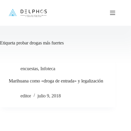
Saltar
al
contenido
Etiqueta
probar drogas más fuertes
encuestas
,
Infoteca
Marihuana como «droga de entrada» y legalización
editor
julio 9, 2018