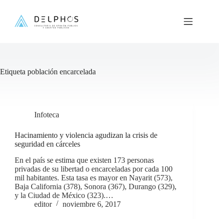
Saltar
al
contenido
Etiqueta
población encarcelada
Infoteca
Hacinamiento y violencia agudizan la crisis de
seguridad en cárceles
En el país se estima que existen 173 personas
privadas de su libertad o encarceladas por cada 100
mil habitantes. Esta tasa es mayor en Nayarit (573),
Baja California (378), Sonora (367), Durango (329),
y la Ciudad de México (323).…
editor
noviembre 6, 2017