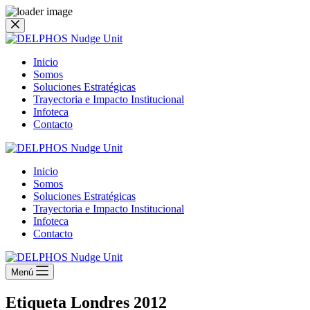
Saltar
al
contenido
Inicio
Somos
Soluciones Estratégicas
Trayectoria e Impacto Institucional
Infoteca
Contacto
Inicio
Somos
Soluciones Estratégicas
Trayectoria e Impacto Institucional
Infoteca
Contacto
Menú
Etiqueta
Londres 2012