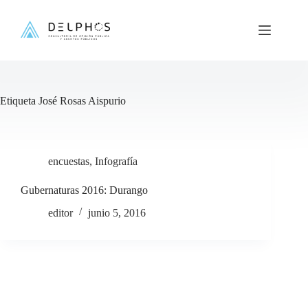
Saltar
al
contenido
Etiqueta
José Rosas Aispurio
encuestas
,
Infografía
Gubernaturas 2016: Durango
editor
junio 5, 2016