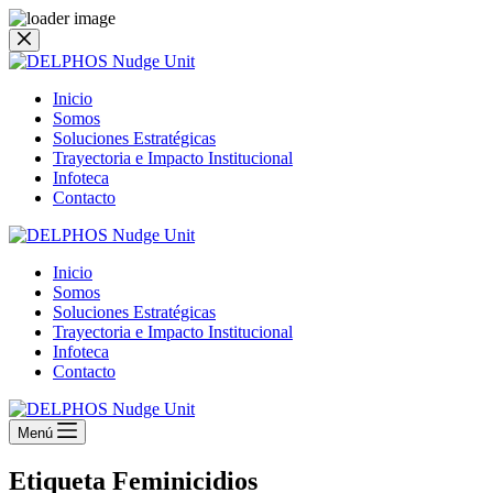
Saltar
al
contenido
Inicio
Somos
Soluciones Estratégicas
Trayectoria e Impacto Institucional
Infoteca
Contacto
Inicio
Somos
Soluciones Estratégicas
Trayectoria e Impacto Institucional
Infoteca
Contacto
Menú
Etiqueta
Feminicidios