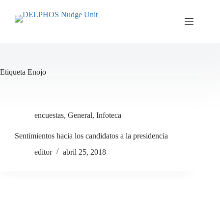
Saltar
al
contenido
Etiqueta
Enojo
encuestas
,
General
,
Infoteca
Sentimientos hacia los candidatos a la presidencia
editor
abril 25, 2018