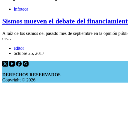
Infoteca
Sismos mueven el debate del financiamient
A raíz de los sismos del pasado mes de septiembre en la opinión pública
de…
editor
octubre 25, 2017
DERECHOS RESERVADOS
Copyright © 2026