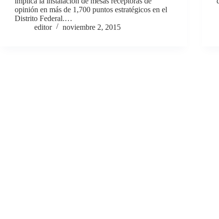
implica la instalación de mesas receptoras de
opinión en más de 1,700 puntos estratégicos en el
Distrito Federal.…
editor
noviembre 2, 2015