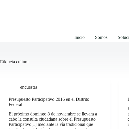
Saltar
al
contenido
Inicio
Somos
Soluci
Etiqueta
cultura
encuestas
Presupuesto Participativo 2016 en el Distrito
Federal
El próximo domingo 8 de noviembre se llevará a
cabo la consulta ciudadana sobre el Presupuesto
Participativo[1] mediante la vía tradicional que