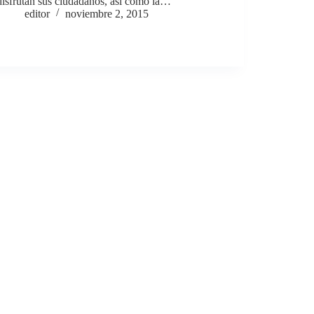
disfrutan sus ciudadanos, así como la…
editor
noviembre 2, 2015