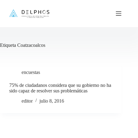
Saltar
al
contenido
Etiqueta
Coatzacoalcos
encuestas
75% de ciudadanos considera que su gobierno no ha
sido capaz de resolver sus problemáticas
editor
julio 8, 2016