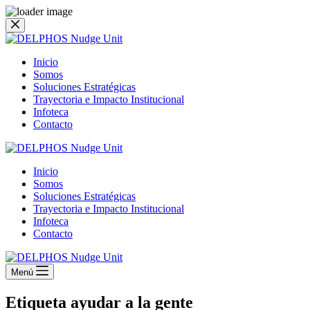
Saltar
al
contenido
Inicio
Somos
Soluciones Estratégicas
Trayectoria e Impacto Institucional
Infoteca
Contacto
Inicio
Somos
Soluciones Estratégicas
Trayectoria e Impacto Institucional
Infoteca
Contacto
Menú
Etiqueta
ayudar a la gente