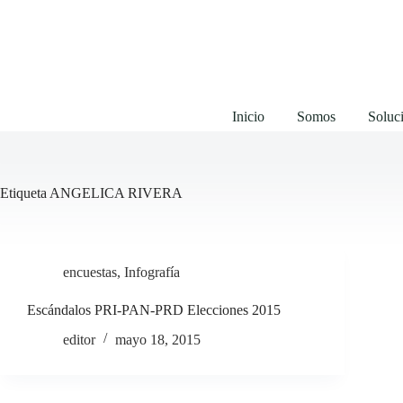
Saltar
al
contenido
Inicio
Somos
Soluci
Etiqueta
ANGELICA RIVERA
encuestas
,
Infografía
Escándalos PRI-PAN-PRD Elecciones 2015
editor
mayo 18, 2015