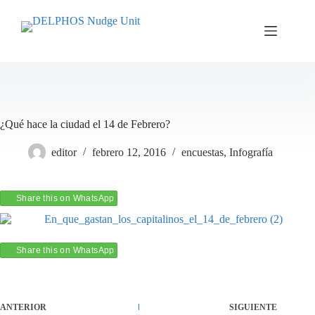
Saltar
al
contenido
¿Qué hace la ciudad el 14 de Febrero?
editor
febrero 12, 2016
encuestas
,
Infografía
Share this on WhatsApp
Share this on WhatsApp
ANTERIOR
SIGUIENTE