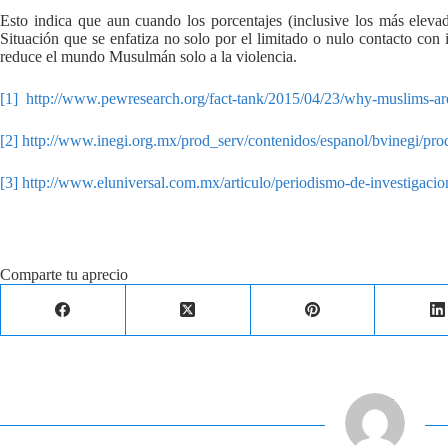
Esto indica que aun cuando los porcentajes (inclusive los más eleva
Situación que se enfatiza no solo por el limitado o nulo contacto con 
reduce el mundo Musulmán solo a la violencia.
[1]
http://www.pewresearch.org/fact-tank/2015/04/23/why-muslims-are
[2]
http://www.inegi.org.mx/prod_serv/contenidos/espanol/bvinegi/pro
[3]
http://www.eluniversal.com.mx/articulo/periodismo-de-investigaci
Comparte tu aprecio