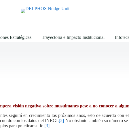
ones Estratégicas
Trayectoria e Impacto Institucional
Infotec
mpera visión negativa sobre musulmanes pese a no conocer a algu
tes seguirá en crecimiento los próximos años, esto de acuerdo con e
cuerdo con los datos del INEGI.
[2]
No obstante también su número se 
pios para practicar su fe.
[3]