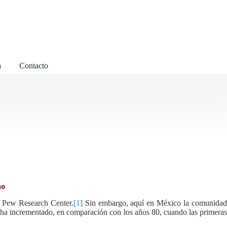
a
Contacto
no
l Pew Research Center.
[1]
Sin embargo, aquí en México la comunida
ha incrementado, en comparación con los años 80, cuando las primera