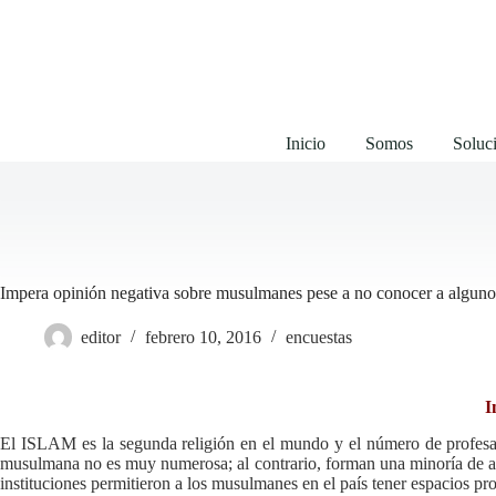
Saltar
al
contenido
Inicio
Somos
Soluci
Impera opinión negativa sobre musulmanes pese a no conocer a alguno
editor
febrero 10, 2016
encuestas
I
El ISLAM es la segunda religión en el mundo y el número de profesan
musulmana no es muy numerosa; al contrario, forman una minoría de a
instituciones permitieron a los musulmanes en el país tener espacios pro