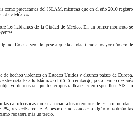
ís como practicantes del ISLAM, mientras que en el año 2010 registró
iudad de México.
ntre los habitantes de la Ciudad de México. En un primer momento se
eyentes.
alguno. En este sentido, pese a que la ciudad tiene el mayor número de
rie de hechos violentos en Estados Unidos y algunos países de Europa,
upo extremista Estado Islámico o ISIS. Sin embargo, poco tiempo después
etivo de mostrar que los grupos radicales, y en específico ISIS, no
 las características que se asocian a los miembros de esta comunidad.
% y 2%, respectivamente. A pesar de no conocer a algún musulmán las
 mismo rebasará más un tercio.