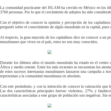
La comunidad practicante del ISLAM ha crecido en México en los últi
3760 personas. Por lo que el crecimiento de adeptos ha sido considera
Con el objetivo de conocer la opinión y percepción de los capitalin
preguntó sobre el conocimiento de algún musulmán en la capital, pues 
Al respecto, la gran mayoría de los capitalinos dice no conocer a un 
musulmanes que viven en el país, estos no son muy conocidos.
Durante los últimos años el mundo musulmán ha estado en el centro de
África y medio oriente. Entre los más recientes se encuentran los atent
de estos sucesos internautas musulmanes lanzaron una campaña a trav
representan a la comunidad musulmana en absoluto.
Con este preámbulo, y con la intención de conocer la valoración que 
Las dos características principales fueron: violentos, 27%; y faná
características asociadas a este grupo de población son negativas. Sin 