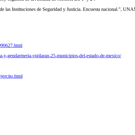
 las Instituciones de Seguridad y Justicia. Encuesta nacional.”, UNA
990627.html
na-y-gendarmeria-vigilaran-25-municipios-del-estado-de-mexico/
jercito.html