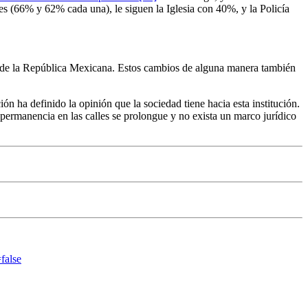
s (66% y 62% cada una), le siguen la Iglesia con 40%, y la Policía
argo de la República Mexicana. Estos cambios de alguna manera también
ión ha definido la opinión que la sociedad tiene hacia esta institución.
u permanencia en las calles se prolongue y no exista un marco jurídico
false