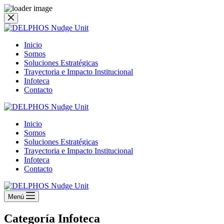
Saltar
al
contenido
Inicio
Somos
Soluciones Estratégicas
Trayectoria e Impacto Institucional
Infoteca
Contacto
Inicio
Somos
Soluciones Estratégicas
Trayectoria e Impacto Institucional
Infoteca
Contacto
Menú
Categoría
Infoteca