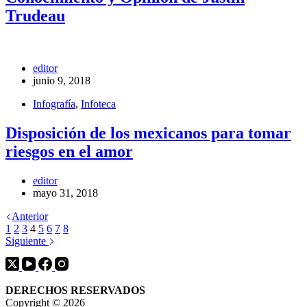
Trudeau
editor
junio 9, 2018
Infografía
,
Infoteca
Disposición de los mexicanos para tomar
riesgos en el amor
editor
mayo 31, 2018
Anterior
1
2
3
4
5
6
7
8
Siguiente
DERECHOS RESERVADOS
Copyright © 2026