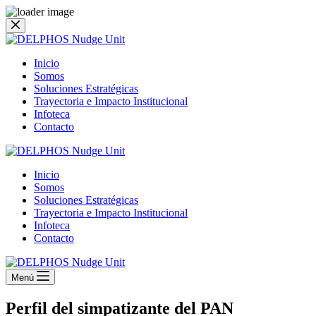
Saltar
al
contenido
Inicio
Somos
Soluciones Estratégicas
Trayectoria e Impacto Institucional
Infoteca
Contacto
Inicio
Somos
Soluciones Estratégicas
Trayectoria e Impacto Institucional
Infoteca
Contacto
Menú
Perfil del simpatizante del PAN