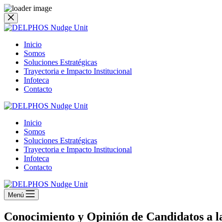
Saltar
al
contenido
Inicio
Somos
Soluciones Estratégicas
Trayectoria e Impacto Institucional
Infoteca
Contacto
Inicio
Somos
Soluciones Estratégicas
Trayectoria e Impacto Institucional
Infoteca
Contacto
Menú
Conocimiento y Opinión de Candidatos a l